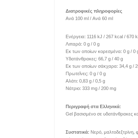
Διατροφικές πληροφορίες
Ανά 100 ml / Ανά 60 ml
Ενέργεια: 1116 kJ / 267 kcal / 670 k
Λιπαρά: 0 g / 0 g
Εκ των οποίων κορεσμένα: 0 g / 0 
Υδατάνθρακες: 66,7 g / 40 g
Εκ των οποίων σάκχαρα: 34,4 g / 2
Πρωτεΐνες: 0 g / 0 g
Αλάτι: 0,83 g / 0,5 g
Νάτριο: 333 mg / 200 mg
Περιγραφή στα Ελληνικά:
Gel βασισμένο σε υδατάνθρακες κα
Συστατικά:
Νερό, μαλτοδεξτρίνη, φ