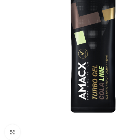
Click to enlarge