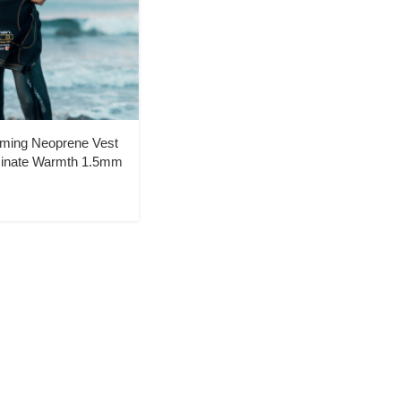
ming Neoprene Vest
minate Warmth 1.5mm