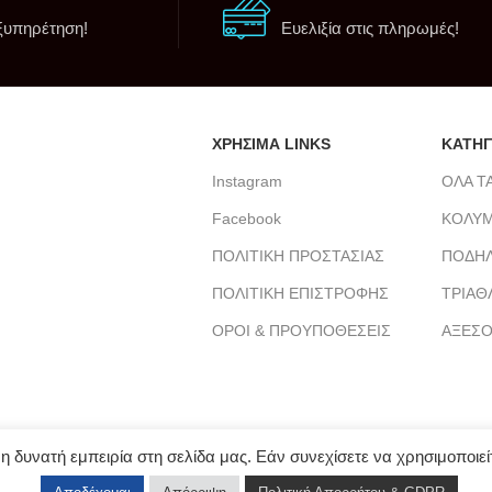
ξυπηρέτηση!
Ευελιξία στις πληρωμές!
ΧΡΗΣΙΜΑ LINKS
ΚΑΤΗΓ
Instagram
ΟΛΑ Τ
Facebook
ΚΟΛΥ
ΠΟΛΙΤΙΚΗ ΠΡΟΣΤΑΣΙΑΣ
ΠΟΔΗΛ
m
ΠΟΛΙΤΙΚΗ ΕΠΙΣΤΡΟΦΗΣ
ΤΡΙΑΘ
ΟΡΟΙ & ΠΡΟΥΠΟΘΕΣΕΙΣ
ΑΞΕΣΟ
δυνατή εμπειρία στη σελίδα μας. Εάν συνεχίσετε να χρησιμοποιείτ