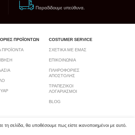
Παραδίδουμε υπεύθυνα.
ΟΡΙΕΣ ΠΡΟΪΟΝΤΩΝ
COSTUMER SERVICE
Α ΠΡΟΪΟΝΤΑ
ΣΧΕΤΙΚΑ ΜΕ ΕΜΑΣ
ΜΒΗΣΗ
ΕΠΙΚΟΙΝΩΝΙΑ
ΑΣΙΑ
ΠΛΗΡΟΦΟΡΙΕΣ
ΑΠΟΣΤΟΛΗΣ
ΛΟ
ΤΡΑΠΕΖΙΚΟΙ
ΥΑΡ
ΛΟΓΑΡΙΑΣΜΟΙ
BLOG
ε τη σελίδα, θα υποθέσουμε πως είστε ικανοποιημένοι με αυτό.