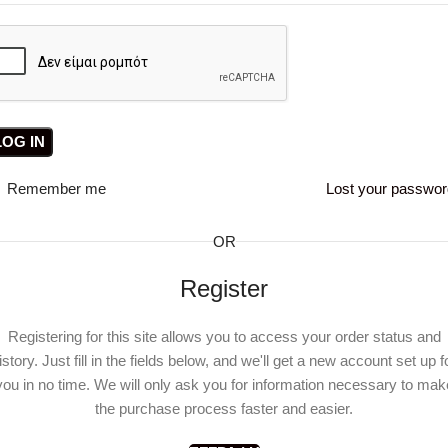
LOG IN
Remember me
Lost your passwo
OR
Register
Registering for this site allows you to access your order status and
istory. Just fill in the fields below, and we'll get a new account set up f
you in no time. We will only ask you for information necessary to mak
the purchase process faster and easier.