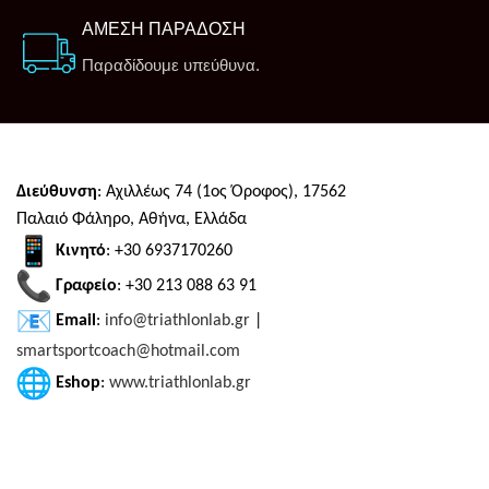
ΑΜΕΣΗ ΠΑΡΑΔΟΣΗ
Παραδίδουμε υπεύθυνα.
Διεύθυνση
: Αχιλλέως 74 (1ος Όροφος), 17562
Παλαιό Φάληρο, Αθήνα, Ελλάδα
Κινητό
: +30 6937170260
Γραφείο
: +30 213 088 63 91
Email
:
info@triathlonlab.gr
|
smartsportcoach@hotmail.com
Eshop
:
www.triathlonlab.gr