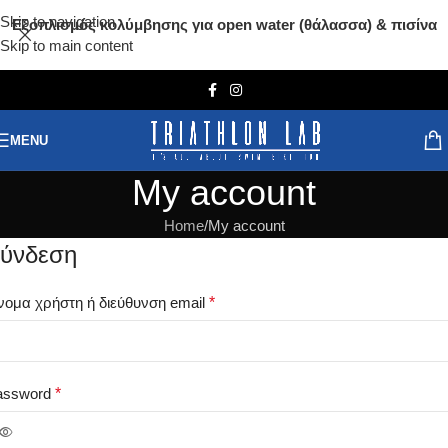
Skip to navigation
Εξοπλισμός κολύμβησης για open water (θάλασσα) & πισίνα
Skip to main content
MENU
My account
Home
My account
ύνδεση
ομα χρήστη ή διεύθυνση email
*
assword
*