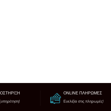
ΠΟΣΤΗΡΙΞΗ
ONLINE ΠΛΗΡΩΜΕΣ
ξυπηρέτηση!
Ευελιξία στις πληρωμές!