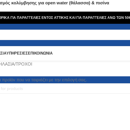
σμός κολύμβησης για open water (θάλασσα) & πισίνα
ΙΚΑ ΓΙΑ ΠΑΡΑΓΓΕΛΙΕΣ ΕΝΤΟΣ ΑΤΤΙΚΗΣ ΚΑΙ ΓΙΑ ΠΑΡΑΓΓΕΛΙΕΣ ΑΝΩ ΤΩΝ 5
ΣΙΑ
ΥΠΗΡΕΣΙΕΣ
ΕΠΙΚΟΙΝΩΝΙΑ
ΗΛΑΣΙΑ
ΤΡΟΧΟΙ
προϊόν που να ταιριάζει με την επιλογή σας.