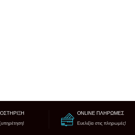
ΠΟΣΤΗΡΙΞΗ
ONLINE ΠΛΗΡΩΜΕΣ
ξυπηρέτηση!
Ευελιξία στις πληρωμές!