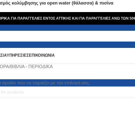
σμός κολύμβησης για open water (θάλασσα) & πισίνα
ΙΚΑ ΓΙΑ ΠΑΡΑΓΓΕΛΙΕΣ ΕΝΤΟΣ ΑΤΤΙΚΗΣ ΚΑΙ ΓΙΑ ΠΑΡΑΓΓΕΛΙΕΣ ΑΝΩ ΤΩΝ 5
ΣΙΑ
ΥΠΗΡΕΣΙΕΣ
ΕΠΙΚΟΙΝΩΝΙΑ
ΦΟΡΑ
ΒΙΒΛΙΑ - ΠΕΡΙΟΔΙΚΑ
προϊόν που να ταιριάζει με την επιλογή σας.