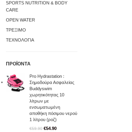
SPORTS NUTRITION & BODY
CARE
OPEN WATER
ΤΡΕΞΙΜΟ
ΤΕΧΝΟΛΟΓΙΑ
ΠΡΟΪΟΝΤΑ
Pro Hydrastation :
Σημαδούρα Ασφαλείας
Buddyswim
χωρητικότητας 10
λίτρων με
ενσωματωμένη
αποθήκη πόσιμου νερού
1 λίτρου (ροζ)
€
54.90
€
59.90