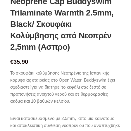
Neoprene Cap Buddyswim
Trilaminate Warmth 2.5mm,
Black/ Σκουφάκι
Κολύμβησης από Νεοπρέν
2,5mm (Ασπρο)
€
35.90
Το σκουφάκι κολύμβησης Νεοπρένιο της Ισπανικής
κορυφαίας εταιρείας στο Open Water Buddyswim έχει
σχεδιαστεί για να διατηρεί το κεφάλι σας ζεστό σε
προπονήσεις ανοιχτού νερού και σε θερμοκρασίες
ακόμα και 10 βαθμών κελσίου.
Είναι κατασκευασμένο με 2.5mm, από μία καινοτόμο
και αποκλειστική σύνθεση νεοπρενίου που αναπτύχθηκε