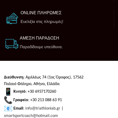
ONLINE ΠΛΗΡΩΜΕΣ
Ευελιξία στις πληρωμές!
ΑΜΕΣΗ ΠΑΡΑΔΟΣΗ
Παραδίδουμε υπεύθυνα.
Διεύθυνση
: Αχιλλέως 74 (1ος Όροφος), 17562
Παλαιό Φάληρο, Αθήνα, Ελλάδα
Κινητό
: +30 6937170260
Γραφείο
: +30 213 088 63 91
Email
:
info@triathlonlab.gr
|
smartsportcoach@hotmail.com