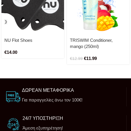
NU Flot Shoes
TRISWIM Conditioner,
mango (250ml)
€
14.00
€
11.99
€
12.99
ΔΩΡΕΑΝ ΜΕΤΑΦΟΡΙΚΑ
Για παραγγελίες άνω τον 100€!
24/7 ΥΠΟΣΤΗΡΙΞΗ
Άμεση εξυπηρέτηση!