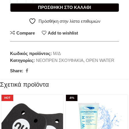
ΠΡΟΣΘΉΚΗ ΣΤΟ ΚΑΛΆΘΙ
Πρόσθήκη στην λίστα επιθυμιών
Compare
Add to wishlist
Κωδικός προϊόντος:
Μ/Δ
Κατηγορίες:
ΝΕΟΠΡΕΝ ΣΚΟΥΦΑΚΙΑ
,
OPEN WATER
Share:
Σχετικά προϊόντα
HOT
-8%