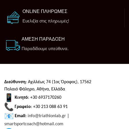
ONLINE ΠΛΗΡΩΜΕΣ
Ευελιξία στις πληρωμές!
ΑΜΕΣΗ ΠΑΡΑΔΟΣΗ
Παραδίδουμε υπεύθυνα.
Διεύθυνση
: Αχιλλέως 74 (1ος Όροφος), 17562
Παλαιό Φάληρο, Αθήνα, Ελλάδα
Κινητό
: +30 6937170260
Γραφείο
: +30 213 088 63 91
Email
:
info@triathlonlab.gr
|
smartsportcoach@hotmail.com