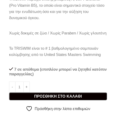
(Pro Vitamin B5), το οποίο είναι σημαντικό στοιχείο τόσο
για την ενυδάτωση όσο και για την αύξηση του
δυναμικού όγκου.
Χωρίς δοκιμές σε ζώα / Χωρίς Paraben / Χωρίς γλουτένη
Το TRISWIM είναι το # 1 βαθμολογημένο σαμπουάν
κολύμβησης από το United States Masters Swimming
7 σε απόθεμα (επιπλέον μπορεί να ζητηθεί κατόπιν
παραγγελίας)
ΠΡΟΣΘΉΚΗ ΣΤΟ ΚΑΛΆΘΙ
Πρόσθήκη στην λίστα επιθυμιών