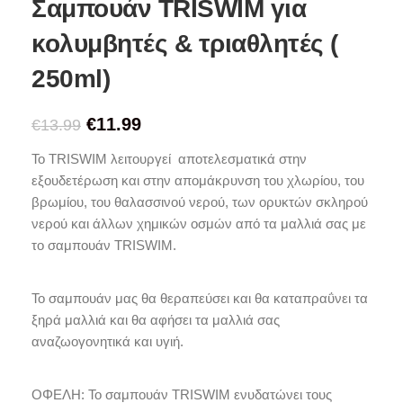
Σαμπουάν TRISWIM για
κολυμβητές & τριαθλητές (
250ml)
€
11.99
€
13.99
Το TRISWIM λειτουργεί αποτελεσματικά στην
εξουδετέρωση και στην απομάκρυνση του χλωρίου, του
βρωμίου, του θαλασσινού νερού, των ορυκτών σκληρού
νερού και άλλων χημικών οσμών από τα μαλλιά σας με
το σαμπουάν TRISWIM.
Το σαμπουάν μας θα θεραπεύσει και θα καταπραΰνει τα
ξηρά μαλλιά και θα αφήσει τα μαλλιά σας
αναζωογονητικά και υγιή.
ΟΦΕΛΗ: Το σαμπουάν TRISWIM ενυδατώνει τους