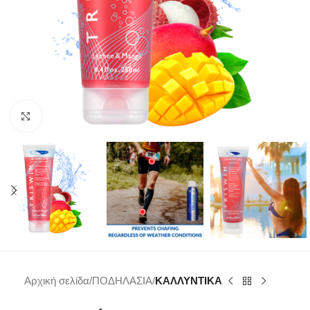
Click to enlarge
Αρχική σελίδα
ΠΟΔΗΛΑΣΙΑ
ΚΑΛΛΥΝΤΙΚΑ