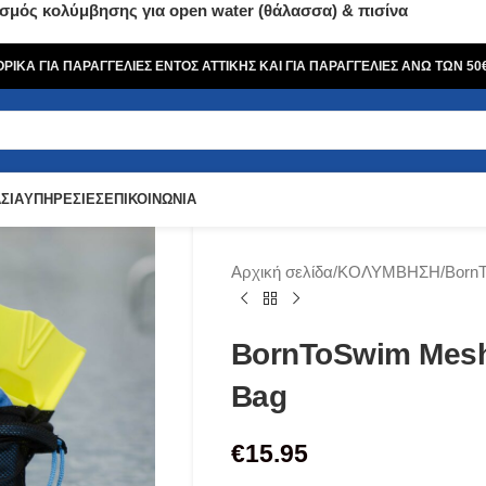
σμός κολύμβησης για open water (θάλασσα) & πισίνα
ΙΚΑ ΓΙΑ ΠΑΡΑΓΓΕΛΙΕΣ ΕΝΤΟΣ ΑΤΤΙΚΗΣ ΚΑΙ ΓΙΑ ΠΑΡΑΓΓΕΛΙΕΣ ΑΝΩ ΤΩΝ 5
ΣΙΑ
ΥΠΗΡΕΣΙΕΣ
ΕΠΙΚΟΙΝΩΝΙΑ
Αρχική σελίδα
ΚΟΛΥΜΒΗΣΗ
Born
BornToSwim Mes
Bag
€
15.95