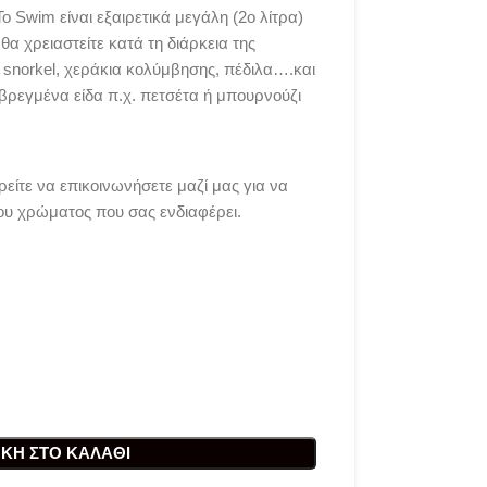
o Swim είναι εξαιρετικά μεγάλη (2ο λίτρα)
θα χρειαστείτε κατά τη διάρκεια της
, snorkel, χεράκια κολύμβησης, πέδιλα….και
βρεγμένα είδα π.χ. πετσέτα ή μπουρνούζι
είτε να επικοινωνήσετε μαζί μας για να
του χρώματος που σας ενδιαφέρει.
ΚΗ ΣΤΟ ΚΑΛΆΘΙ