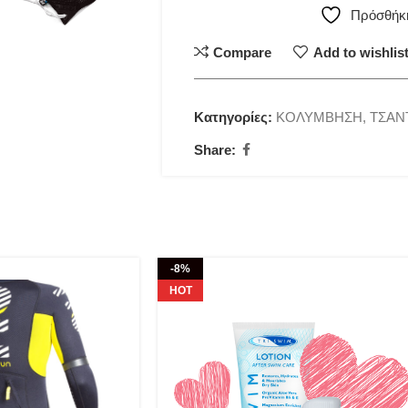
Πρόσθήκη
Compare
Add to wishlis
Κατηγορίες:
ΚΟΛΥΜΒΗΣΗ
,
ΤΣΑΝ
Share:
-8%
HOT