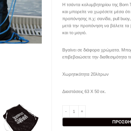
H τσάντα κολυμβητηρίου της Born T
και μπορείτε να χωρέσετε μέσα ότι 
προπόνησης π.χ: σανίδα, pull buoy
μετά την προπόνηση να βάλετε τα 
και το μαγιό.
Βγαίνει σε διάφορα χρώματα. Μπορ
επιβεβαιώσετε την διαθεσιμότητα 
Χωρητικότητα 20λίτρων
Διαστάσεις 63 Χ 50 εκ.
ΠΡΟΣΘΉ