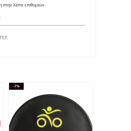
 στην λίστα επιθυμιών
t
ΤΕΣ
-7%
HOT