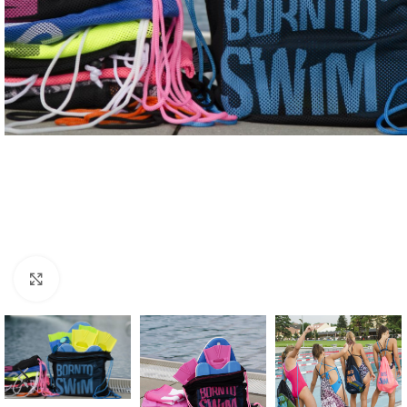
Click to enlarge