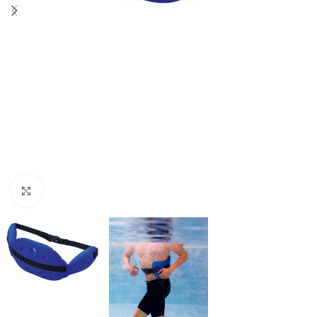
Click to enlarge