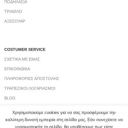
ΠΟΔΗΛΑΣΙΑ
ΤΡΙΑΘΛΟ
ΑΞΕΣΟΥΑΡ
COSTUMER SERVICE
ΣΧΕΤΙΚΑ ΜΕ ΕΜΑΣ
ΕΠΙΚΟΙΝΩΝΙΑ
ΠΛΗΡΟΦΟΡΙΕΣ ΑΠΟΣΤΟΛΗΣ
ΤΡΑΠΕΖΙΚΟΙ ΛΟΓΑΡΙΑΣΜΟΙ
BLOG
Χρησιμοποιούμε cookies για να σας προσφέρουμε την
καλύτερη δυνατή εμπειρία στη σελίδα μας. Εάν συνεχίσετε να
CLICKMYWAY
2021 - PREMIUM E-COMMERCE SOLUTIONS.
χρησιμοποιείτε τη σελίδα, θα υποθέσουμε πως είστε