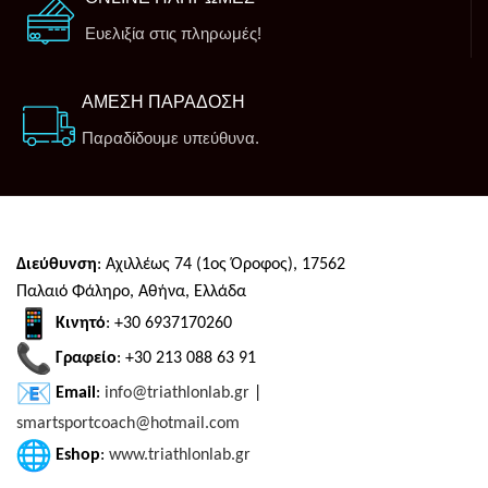
Ευελιξία στις πληρωμές!
ΑΜΕΣΗ ΠΑΡΑΔΟΣΗ
Παραδίδουμε υπεύθυνα.
Διεύθυνση
: Αχιλλέως 74 (1ος Όροφος), 17562
Παλαιό Φάληρο, Αθήνα, Ελλάδα
Κινητό
: +30 6937170260
Γραφείο
: +30 213 088 63 91
Email
:
info@triathlonlab.gr
|
smartsportcoach@hotmail.com
Eshop
:
www.triathlonlab.gr