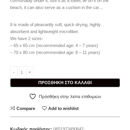
comfortably under it, use it as a towel, lie on it on the
beach, it can also serve as a cushion in the car…
It is made of pleasantly soft, quick-drying, highly
absorbent and lightweight microfiber.
We have 2 sizes:
– 65 x 65 cm (recommended age: 4 – 7 years)
– 70 x 80 cm (recommended age: 8 – 11 years)
ΠΡΟΣΘΉΚΗ ΣΤΟ ΚΑΛΆΘΙ
Πρόσθήκη στην λίστα επιθυμιών
Compare
Add to wishlist
Κωδικός προϊόντος:
0651973490642