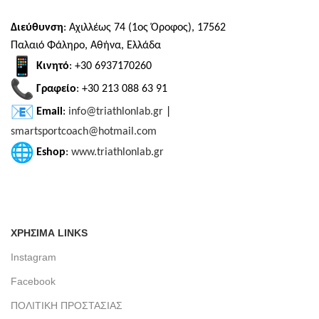
Διεύθυνση
: Αχιλλέως 74 (1ος Όροφος), 17562
Παλαιό Φάληρο, Αθήνα, Ελλάδα
Κινητό
: +30 6937170260
Γραφείο
: +30 213 088 63 91
Email
:
info@triathlonlab.gr
|
smartsportcoach@hotmail.com
Eshop
:
www.triathlonlab.gr
ΧΡΗΣΙΜΑ LINKS
Instagram
Facebook
ΠΟΛΙΤΙΚΗ ΠΡΟΣΤΑΣΙΑΣ