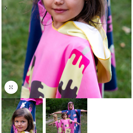
Click to enlarge