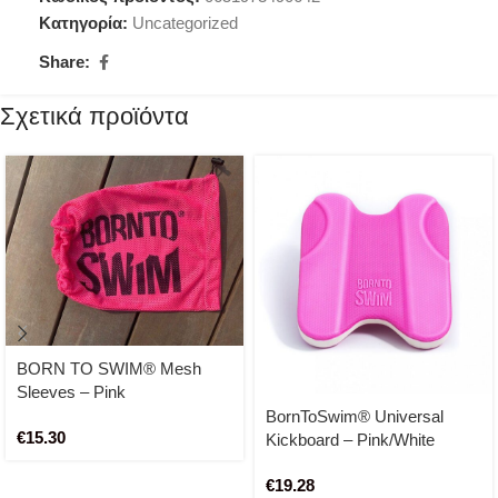
Κατηγορία:
Uncategorized
Share:
Σχετικά προϊόντα
BORN TO SWIM® Mesh
Sleeves – Pink
BornToSwim® Universal
€
15.30
Kickboard – Pink/White
€
19.28