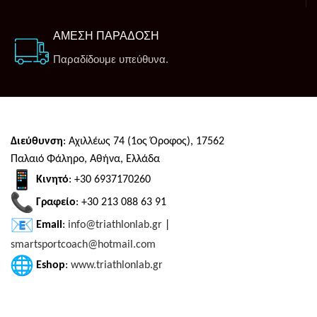
ΑΜΕΣΗ ΠΑΡΑΔΟΣΗ
Παραδίδουμε υπεύθυνα.
Διεύθυνση
: Αχιλλέως 74 (1ος Όροφος), 17562
Παλαιό Φάληρο, Αθήνα, Ελλάδα
Κινητό
: +30 6937170260
Γραφείο
: +30 213 088 63 91
Email
:
info@triathlonlab.gr
|
smartsportcoach@hotmail.com
Eshop
:
www.triathlonlab.gr