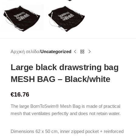
Αρχική σελίδα
Uncategorized
Large black drawstring bag
MESH BAG – Black/white
€
16.76
The large BornToSwim® Mesh Bag is made of practical
mesh that ventilates perfectly and does not retain water.
Dimensions 62 x 50 cm, inner zipped pocket + reinforced