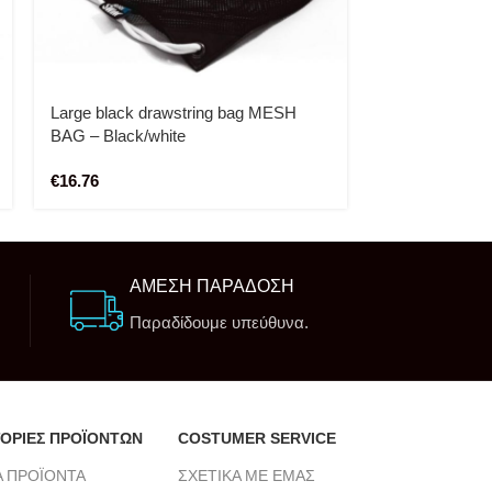
Large black drawstring bag MESH
BAG – Black/white
€
16.76
ΑΜΕΣΗ ΠΑΡΑΔΟΣΗ
Παραδίδουμε υπεύθυνα.
ΟΡΙΕΣ ΠΡΟΪΟΝΤΩΝ
COSTUMER SERVICE
Α ΠΡΟΪΟΝΤΑ
ΣΧΕΤΙΚΑ ΜΕ ΕΜΑΣ