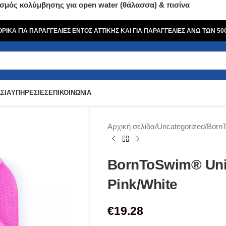
σμός κολύμβησης για open water (θάλασσα) & πισίνα
ΙΚΑ ΓΙΑ ΠΑΡΑΓΓΕΛΙΕΣ ΕΝΤΟΣ ΑΤΤΙΚΗΣ ΚΑΙ ΓΙΑ ΠΑΡΑΓΓΕΛΙΕΣ ΑΝΩ ΤΩΝ 5
ΣΙΑ
ΥΠΗΡΕΣΙΕΣ
ΕΠΙΚΟΙΝΩΝΙΑ
Αρχική σελίδα
Uncategorized
BornT
BornToSwim® Univ
Pink/White
€
19.28