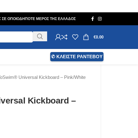
0€ ΣΕ ΟΠΟΙΟΔΗΠΟΤΕ ΜΕΡΟΣ ΤΗΣ ΕΛΛΑΔΟΣ
€
0.00
✆ ΚΛΕΙΣΤΕ ΡΑΝΤΕΒΟΥ
oSwim® Universal Kickboard – Pink/White
ersal Kickboard –