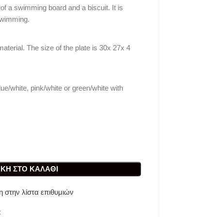
f a swimming board and a biscuit. It is
 swimming.
aterial. The size of the plate is 30x 27x 4
ue/white, pink/white or green/white with
ΚΗ ΣΤΟ ΚΑΛΆΘΙ
 στην λίστα επιθυμιών
t