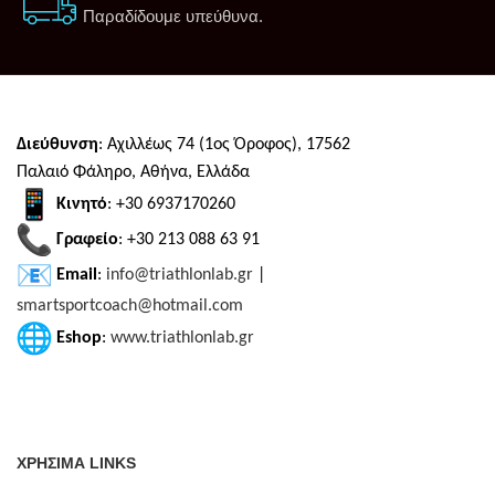
Παραδίδουμε υπεύθυνα.
Διεύθυνση
: Αχιλλέως 74 (1ος Όροφος), 17562
Παλαιό Φάληρο, Αθήνα, Ελλάδα
Κινητό
: +30 6937170260
Γραφείο
: +30 213 088 63 91
Email
:
info@triathlonlab.gr
|
smartsportcoach@hotmail.com
Eshop
:
www.triathlonlab.gr
ΧΡΗΣΙΜΑ LINKS