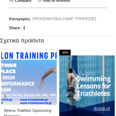
Compare
Add to wishlist
Κατηγορίες:
ΠΡΟΠΟΝΗΤΙΚΑ CAMP
,
ΥΠΗΡΕΣΙΕΣ
Share:
Σχετικά προϊόντα
-20%
Athens Triathlon Sponsoring
Programs