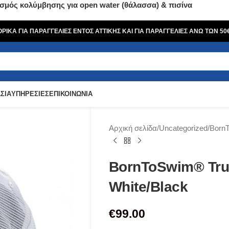
σμός κολύμβησης για open water (θάλασσα) & πισίνα
ΙΚΑ ΓΙΑ ΠΑΡΑΓΓΕΛΙΕΣ ΕΝΤΟΣ ΑΤΤΙΚΗΣ ΚΑΙ ΓΙΑ ΠΑΡΑΓΓΕΛΙΕΣ ΑΝΩ ΤΩΝ 5
ΣΙΑ
ΥΠΗΡΕΣΙΕΣ
ΕΠΙΚΟΙΝΩΝΙΑ
Αρχική σελίδα
Uncategorized
BornT
BornToSwim® Tru
White/Black
€
99.00