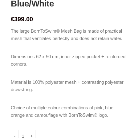
Blue/White
€
399.00
The large BornToSwim® Mesh Bag is made of practical
mesh that ventilates perfectly and does not retain water.
Dimensions 62 x 50 cm, inner zipped pocket + reinforced
corners.
Material is 100% polyester mesh + contrasting polyester
drawstring.
Choice of multiple colour combinations of pink, blue,
orange and camouflage with BornToSwim® logo.