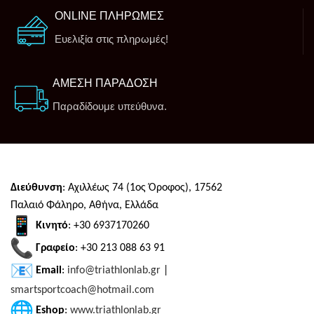
ONLINE ΠΛΗΡΩΜΕΣ
Ευελιξία στις πληρωμές!
ΑΜΕΣΗ ΠΑΡΑΔΟΣΗ
Παραδίδουμε υπεύθυνα.
Διεύθυνση
: Αχιλλέως 74 (1ος Όροφος), 17562
Παλαιό Φάληρο, Αθήνα, Ελλάδα
Κινητό
: +30 6937170260
Γραφείο
: +30 213 088 63 91
Email
:
info@triathlonlab.gr
|
smartsportcoach@hotmail.com
Eshop
:
www.triathlonlab.gr