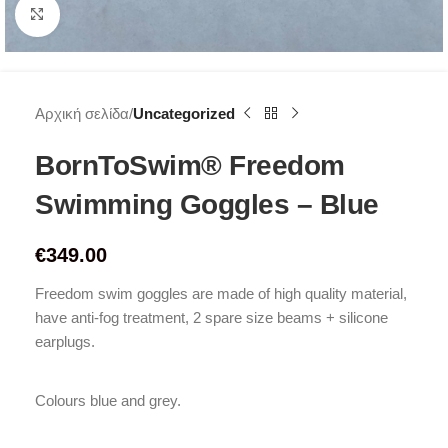
Click to enlarge
Αρχική σελίδα
Uncategorized
BornToSwim® Freedom
Swimming Goggles – Blue
€
349.00
Freedom swim goggles are made of high quality material,
have anti-fog treatment, 2 spare size beams + silicone
earplugs.
Colours blue and grey.