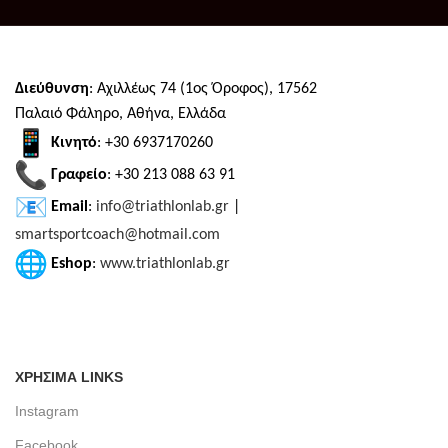
Διεύθυνση
: Αχιλλέως 74 (1ος Όροφος), 17562
Παλαιό Φάληρο, Αθήνα, Ελλάδα
Κινητό
: +30 6937170260
Γραφείο
: +30 213 088 63 91
Email
:
info@triathlonlab.gr
|
smartsportcoach@hotmail.com
Eshop
:
www.triathlonlab.gr
ΧΡΗΣΙΜΑ LINKS
Instagram
Facebook