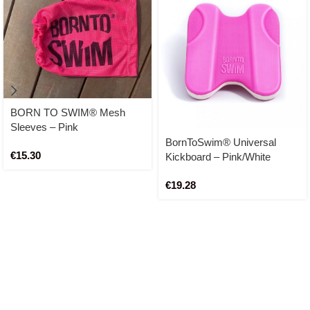
BORN TO SWIM® Mesh
Sleeves – Pink
BornToSwim® Universal
€
15.30
Kickboard – Pink/White
€
19.28