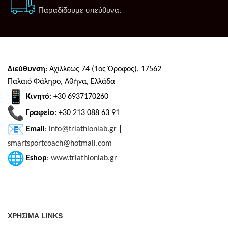
Παραδίδουμε υπεύθυνα.
Διεύθυνση
: Αχιλλέως 74 (1ος Όροφος), 17562
Παλαιό Φάληρο, Αθήνα, Ελλάδα
Κινητό
: +30 6937170260
Γραφείο
: +30 213 088 63 91
Email
:
info@triathlonlab.gr
|
smartsportcoach@hotmail.com
Eshop
:
www.triathlonlab.gr
ΧΡΗΣΙΜΑ LINKS