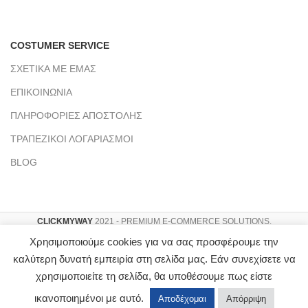
COSTUMER SERVICE
ΣΧΕΤΙΚΑ ΜΕ ΕΜΑΣ
ΕΠΙΚΟΙΝΩΝΙΑ
ΠΛΗΡΟΦΟΡΙΕΣ ΑΠΟΣΤΟΛΗΣ
ΤΡΑΠΕΖΙΚΟΙ ΛΟΓΑΡΙΑΣΜΟΙ
BLOG
CLICKMYWAY
2021 - PREMIUM E-COMMERCE SOLUTIONS.
Αρ. Γ.Ε.ΜΗ : 151953803000
Χρησιμοποιούμε cookies για να σας προσφέρουμε την
καλύτερη δυνατή εμπειρία στη σελίδα μας. Εάν συνεχίσετε να
χρησιμοποιείτε τη σελίδα, θα υποθέσουμε πως είστε
ικανοποιημένοι με αυτό.
Αποδέχομαι
Απόρριψη