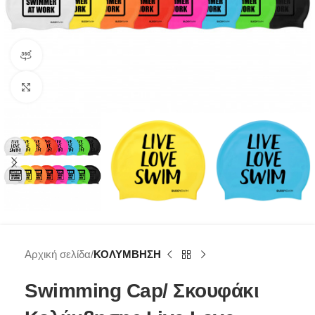
360 product view
Click to enlarge
Αρχική σελίδα
ΚΟΛΥΜΒΗΣΗ
Swimming Cap/ Σκουφάκι