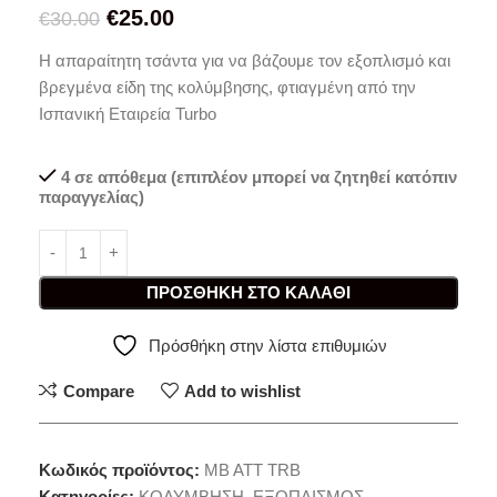
€
25.00
€
30.00
Η απαραίτητη τσάντα για να βάζουμε τον εξοπλισμό και
βρεγμένα είδη της κολύμβησης, φτιαγμένη από την
Ισπανική Εταιρεία Turbo
4 σε απόθεμα (επιπλέον μπορεί να ζητηθεί κατόπιν
παραγγελίας)
ΠΡΟΣΘΉΚΗ ΣΤΟ ΚΑΛΆΘΙ
Πρόσθήκη στην λίστα επιθυμιών
Compare
Add to wishlist
Κωδικός προϊόντος:
MB ATT TRB
Κατηγορίες:
ΚΟΛΥΜΒΗΣΗ
,
ΕΞΟΠΛΙΣΜΟΣ