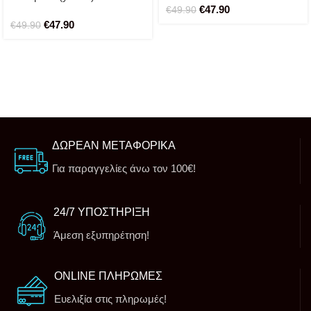
€
47.90
€
49.90
€
47.90
€
49.90
ΔΩΡΕΑΝ ΜΕΤΑΦΟΡΙΚΑ
Για παραγγελίες άνω τον 100€!
24/7 ΥΠΟΣΤΗΡΙΞΗ
Άμεση εξυπηρέτηση!
ONLINE ΠΛΗΡΩΜΕΣ
Ευελιξία στις πληρωμές!