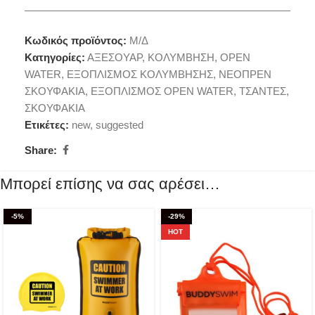
Κωδικός προϊόντος:
Μ/Δ
Κατηγορίες:
ΑΞΕΣΟΥΑΡ
,
ΚΟΛΥΜΒΗΣΗ
,
OPEN
WATER
,
ΕΞΟΠΛΙΣΜΟΣ ΚΟΛΥΜΒΗΣΗΣ
,
ΝΕΟΠΡΕΝ
ΣΚΟΥΦΑΚΙΑ
,
ΕΞΟΠΛΙΣΜΟΣ OPEN WATER
,
ΤΣΑΝΤΕΣ
,
ΣΚΟΥΦΑΚΙΑ
Ετικέτες:
new
,
suggested
Share:
Μπορεί επίσης να σας αρέσει…
-5%
-29%
HOT