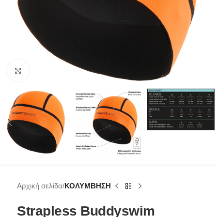
Click to enlarge
Αρχική σελίδα
ΚΟΛΥΜΒΗΣΗ
Strapless Buddyswim