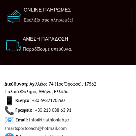
ONLINE ΠΛΗΡΩΜΕΣ
Ευελιξία στις πληρωμές!
ΑΜΕΣΗ ΠΑΡΑΔΟΣΗ
Παραδίδουμε υπεύθυνα.
Διεύθυνση
: Αχιλλέως 74 (1ος Όροφος), 17562
Παλαιό Φάληρο, Αθήνα, Ελλάδα
Κινητό
: +30 6937170260
Γραφείο
: +30 213 088 63 91
Email
:
info@triathlonlab.gr
|
smartsportcoach@hotmail.com