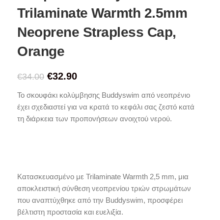
Trilaminate Warmth 2.5mm
Neoprene Strapless Cap,
Orange
€
32.90
€
34.00
Το σκουφάκι κολύμβησης Buddyswim από νεοπρένιο
έχει σχεδιαστεί για να κρατά το κεφάλι σας ζεστό κατά
τη διάρκεια των προπονήσεων ανοιχτού νερού.
Κατασκευασμένο με Trilaminate Warmth 2,5 mm, μια
αποκλειστική σύνθεση νεοπρενίου τριών στρωμάτων
που αναπτύχθηκε από την Buddyswim, προσφέρει
βέλτιστη προστασία και ευελιξία.