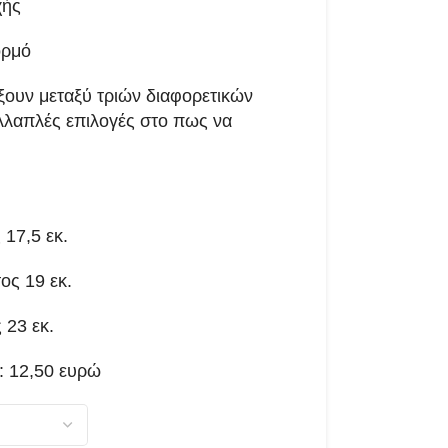
χής
ορμό
ξουν μεταξύ τριών διαφορετικών
λαπλές επιλογές στο πως να
 17,5 εκ.
ος 19 εκ.
 23 εκ.
: 12,50 ευρώ