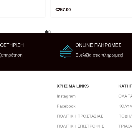
€
257.00
ΠΟΣΤΗΡΙΞΗ
ONLINE ΠΛΗΡΩΜΕΣ
ξυπηρέτηση!
Ευελιξία στις πληρωμές!
ΧΡΗΣΙΜΑ LINKS
ΚΑΤΗΓ
Instagram
ΟΛΑ Τ
Facebook
ΚΟΛΥ
ΠΟΛΙΤΙΚΗ ΠΡΟΣΤΑΣΙΑΣ
ΠΟΔΗΛ
m
ΠΟΛΙΤΙΚΗ ΕΠΙΣΤΡΟΦΗΣ
ΤΡΙΑΘ