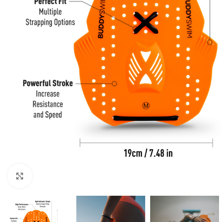
Click to enlarge