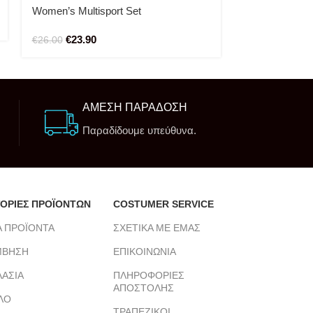
€
11.99
€
12.99
Women’s Multisport Set
€
23.90
€
26.00
ΑΜΕΣΗ ΠΑΡΑΔΟΣΗ
Παραδίδουμε υπεύθυνα.
ΟΡΙΕΣ ΠΡΟΪΟΝΤΩΝ
COSTUMER SERVICE
Α ΠΡΟΪΟΝΤΑ
ΣΧΕΤΙΚΑ ΜΕ ΕΜΑΣ
ΜΒΗΣΗ
ΕΠΙΚΟΙΝΩΝΙΑ
ΑΣΙΑ
ΠΛΗΡΟΦΟΡΙΕΣ
ΑΠΟΣΤΟΛΗΣ
ΛΟ
ΤΡΑΠΕΖΙΚΟΙ