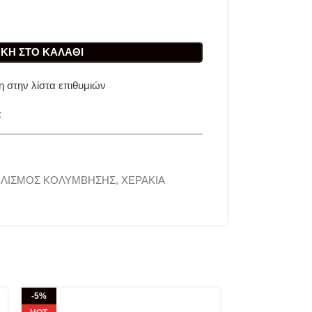
ΚΗ ΣΤΟ ΚΑΛΆΘΙ
 στην λίστα επιθυμιών
t
ΛΙΣΜΟΣ ΚΟΛΥΜΒΗΣΗΣ
,
ΧΕΡΑΚΙΑ
-5%
-5%