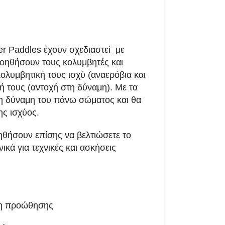
r Paddles έχουν σχεδιαστεί με
βοηθήσουν τους κολυμβητές και
ολυμβητική τους ισχύ (αναερόβια και
ή τους (αντοχή στη δύναμη). Με τα
τη δύναμη του πάνω σώματος και θα
ης ισχύος.
θήσουν επίσης να βελτιώσετε το
νικά για τεχνικές και ασκήσεις
ση προώθησης