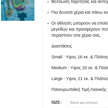
Βελτίωση ταχύτητας και αντο
Πιο δυνατά χέρια και πάνω κ
Οι αθλητές μπορούν να επιλέ
μεγεθών και προσφέρουν πολ
περαστούν στα χέρια σας.
Διαστάσεις
Small : Υψος 16 εκ. & Πλάτος
Medium : Υψος 20 εκ. & Πλάτ
Large : Υψος 21 εκ. & Πλάτος
Πανευρωπαϊκή Τιμή Λιανικής 
SIZE