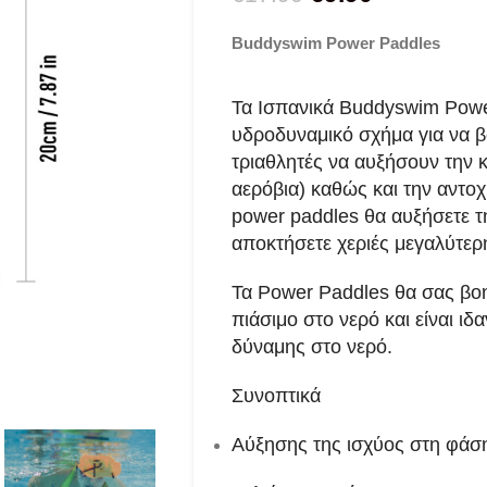
Buddyswim Power Paddles
Τα Ισπανικά Buddyswim Powe
υδροδυναμικό σχήμα για να 
τριαθλητές να αυξήσουν την κ
αερόβια) καθώς και την αντοχ
power paddles θα αυξήσετε 
αποκτήσετε χεριές μεγαλύτερ
Τα Power Paddles θα σας βοη
πιάσιμο στο νερό και είναι ιδα
δύναμης στο νερό.
Συνοπτικά
Αύξησης της ισχύος στη φά