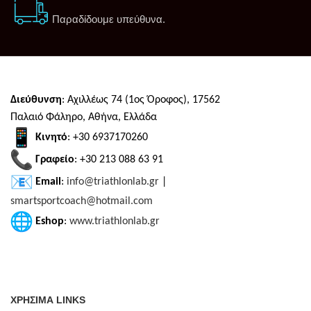
Παραδίδουμε υπεύθυνα.
Διεύθυνση
: Αχιλλέως 74 (1ος Όροφος), 17562
Παλαιό Φάληρο, Αθήνα, Ελλάδα
Κινητό
: +30 6937170260
Γραφείο
: +30 213 088 63 91
Email
:
info@triathlonlab.gr
|
smartsportcoach@hotmail.com
Eshop
:
www.triathlonlab.gr
ΧΡΗΣΙΜΑ LINKS