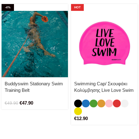
-4%
HOT
Buddyswim Stationary Swim
Swimming Cap/ Σκουφάκι
Training Belt
Κολύμβησης Live Love Swim
€
47.90
€
49.90
€
12.90