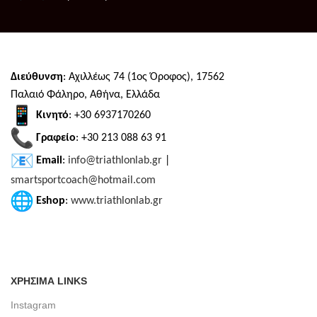
Διεύθυνση
: Αχιλλέως 74 (1ος Όροφος), 17562
Παλαιό Φάληρο, Αθήνα, Ελλάδα
Κινητό
: +30 6937170260
Γραφείο
: +30 213 088 63 91
Email
:
info@triathlonlab.gr
|
smartsportcoach@hotmail.com
Eshop
:
www.triathlonlab.gr
ΧΡΗΣΙΜΑ LINKS
Instagram