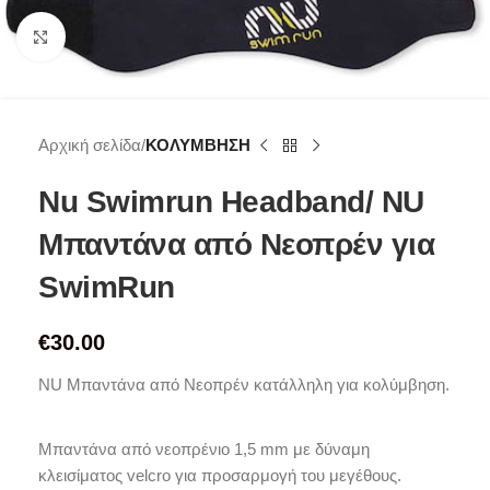
Click to enlarge
Αρχική σελίδα
ΚΟΛΥΜΒΗΣΗ
Nu Swimrun Headband/ NU
Μπαντάνα από Νεοπρέν για
SwimRun
€
30.00
NU Μπαντάνα από Νεοπρέν κατάλληλη για κολύμβηση.
Μπαντάνα από νεοπρένιο 1,5 mm με δύναμη
κλεισίματος velcro για προσαρμογή του μεγέθους.