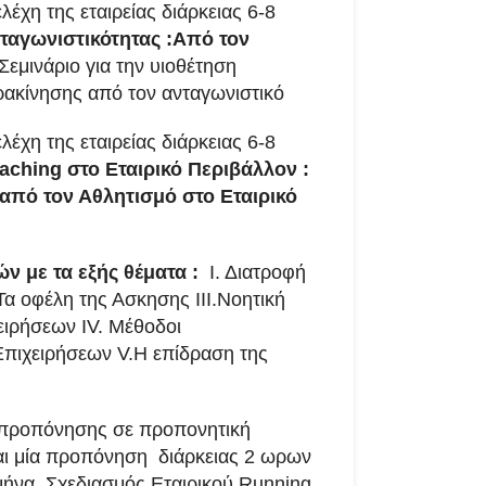
λέχη της εταιρείας διάρκειας 6-8
ταγωνιστικότητας :Από τον
Σεμινάριο για την υιοθέτηση
ρακίνησης από τον ανταγωνιστικό
λέχη της εταιρείας διάρκειας 6-8
aching
στο Εταιρικό Περιβάλλον :
 από τον Αθλητισμό στο Εταιρικό
ών με τα εξής θέματα :
Ι. Διατροφή
 Τα οφέλη της Ασκησης ΙΙΙ.Νοητική
ειρήσεων IV. Μέθοδοι
Επιχειρήσεων V.Η επίδραση της
ροπόνησης σε προπονητική
αι μία προπόνηση διάρκειας 2 ωρων
ήνα. Σχεδιασμός Εταιρικού Running