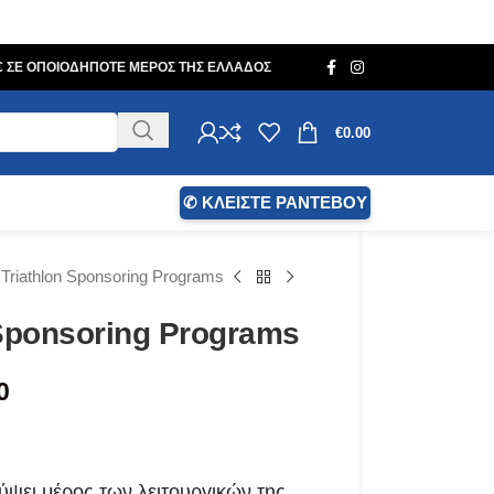
0€ ΣΕ ΟΠΟΙΟΔΗΠΟΤΕ ΜΕΡΟΣ ΤΗΣ ΕΛΛΑΔΟΣ
€
0.00
✆ ΚΛΕΙΣΤΕ ΡΑΝΤΕΒΟΥ
Triathlon Sponsoring Programs
 Sponsoring Programs
0
λύψει μέρος των λειτουργικών της