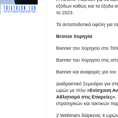
εξόδων καθώς και τα έξοδα α
το 2023.
Τα ανταποδοτικά οφέλη για τ
Bronze
Χορηγία
Banner του Χορηγού στo Tshi
Banner του Χορηγού στις ιστ
Banner και αναφορές για τον
Διαδραστικό Σεμινάριο για στε
ωρών με τίτλο
«Ενίσχυση Αν
Αθλητισμό στις Εταιρείες».
στρατηγικών και τακτικών πα
2 Webinars διάρκειας 4 ωρών 