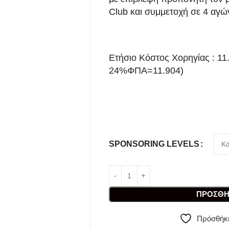
Club και συμμετοχή σε 4 αγών
Ετήσιο Κόστος Χορηγίας : 11
24%ΦΠΑ=11.904)
SPONSORING LEVELS
ΠΡΟΣΘΉ
Πρόσθήκη