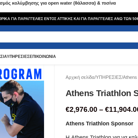
σμός κολύμβησης για open water (θάλασσα) & πισίνα
ΙΚΑ ΓΙΑ ΠΑΡΑΓΓΕΛΙΕΣ ΕΝΤΟΣ ΑΤΤΙΚΗΣ ΚΑΙ ΓΙΑ ΠΑΡΑΓΓΕΛΙΕΣ ΑΝΩ ΤΩΝ 5
ΣΙΑ
ΥΠΗΡΕΣΙΕΣ
ΕΠΙΚΟΙΝΩΝΙΑ
Αρχική σελίδα
ΥΠΗΡΕΣΙΕΣ
Athens 
Athens Triathlon
€
2,976.00
–
€
11,904.0
Athens Triathlon Sponsor
Η Athens Triathlon για να κα