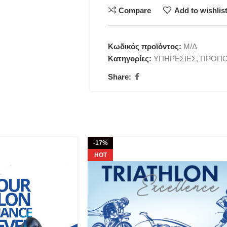
Compare
Add to wishlis
Κωδικός προϊόντος:
Μ/Δ
Κατηγορίες:
ΥΠΗΡΕΣΙΕΣ
,
ΠΡΟΠΟ
Share:
-17%
HOT