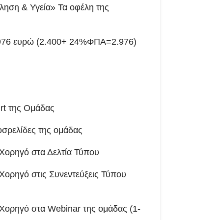
θληση & Υγεία» Τα οφέλη της
.976 ευρώ (2.400+ 24%ΦΠΑ=2.976)
rt της Ομάδας
οσρελίδες της ομάδας
 Χορηγό στα Δελτία Τύπου
 Χορηγό στις Συνεντεύξεις Τύπου
 Χορηγό στα Webinar της ομάδας (1-