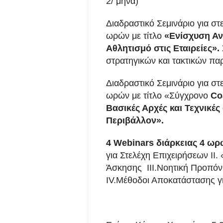
2/ μήνα)
Διαδραστικό Σεμινάριο για στε
ωρών με τίτλο
«Ενίσχυση Αν
Αθλητισμό στις Εταιρείες».
στρατηγικών και τακτικών πα
Διαδραστικό Σεμινάριο για στε
ωρών με τίτλο «Σύγχρονο
Co
Βασικές Αρχές και Τεχνικές
Περιβάλλον».
4
Webinars
διάρκειας 4 ωρ
για Στελέχη Επιχειρήσεων ΙΙ
Άσκησης ΙΙΙ.Νοητική Προπόν
IV.Μέθοδοι Αποκατάστασης γ