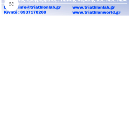
Click to enlarge