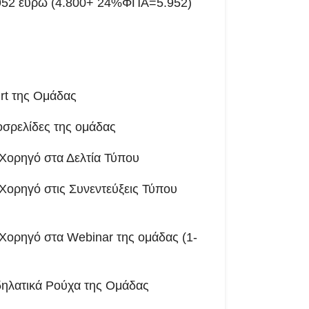
.952 ευρώ (4.800+ 24%ΦΠΑ=5.952)
rt της Ομάδας
οσρελίδες της ομάδας
 Χορηγό στα Δελτία Τύπου
 Χορηγό στις Συνεντεύξεις Τύπου
 Χορηγό στα Webinar της ομάδας (1-
ηλατικά Ρούχα της Ομάδας