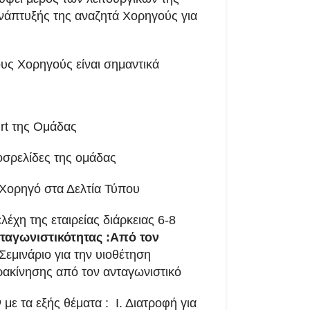
νάπτυξής της αναζητά Χορηγούς για
ους Χορηγούς είναι σημαντικά
rt της Ομάδας
οσρελίδες της ομάδας
 Χορηγό στα Δελτία Τύπου
λέχη της εταιρείας διάρκειας 6-8
ταγωνιστικότητας :Από τον
Σεμινάριο για την υιοθέτηση
ρακίνησης από τον ανταγωνιστικό
με τα εξής θέματα : Ι. Διατροφή για