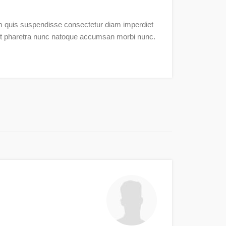
 quis suspendisse consectetur diam imperdiet
lit pharetra nunc natoque accumsan morbi nunc.