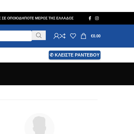
0€ ΣΕ ΟΠΟΙΟΔΗΠΟΤΕ ΜΕΡΟΣ ΤΗΣ ΕΛΛΑΔΟΣ
€
0.00
✆ ΚΛΕΙΣΤΕ ΡΑΝΤΕΒΟΥ