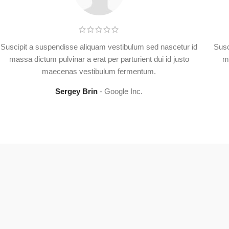
Suscipit a suspendisse aliquam vestibulum sed nascetur id
Susc
massa dictum pulvinar a erat per parturient dui id justo
ma
maecenas vestibulum fermentum.
Sergey Brin
Google Inc.