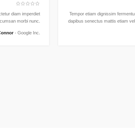
tetur diam imperdiet
Tempor etiam dignissim fermentu
accumsan morbi nunc.
dapibus senectus mattis etiam ve
Connor
Google Inc.