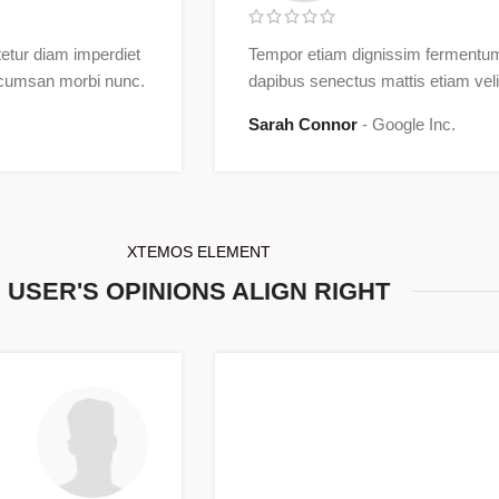
etur diam imperdiet
Tempor etiam dignissim fermentum
accumsan morbi nunc.
dapibus senectus mattis etiam ve
Sarah Connor
Google Inc.
XTEMOS ELEMENT
USER'S OPINIONS ALIGN RIGHT