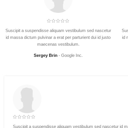
Suscipit a suspendisse aliquam vestibulum sed nascetur
Sus
id massa dictum pulvinar a erat per parturient dui id justo
id 
maecenas vestibulum.
Sergey Brin
Google Inc.
Suscipit a suspendisse aliquam vestibulum sed nascetur id 