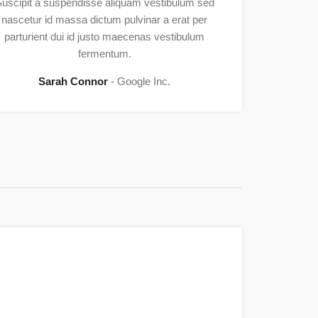
uscipit a suspendisse aliquam vestibulum sed
nascetur id massa dictum pulvinar a erat per
parturient dui id justo maecenas vestibulum
fermentum.
Sarah Connor
Google Inc.