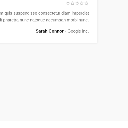
m quis suspendisse consectetur diam imperdiet
lit pharetra nunc natoque accumsan morbi nunc.
Sarah Connor
Google Inc.