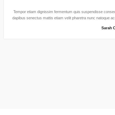
Tempor etiam dignissim fermentum quis suspendisse consec
dapibus senectus mattis etiam velit pharetra nunc natoque 
Sarah 