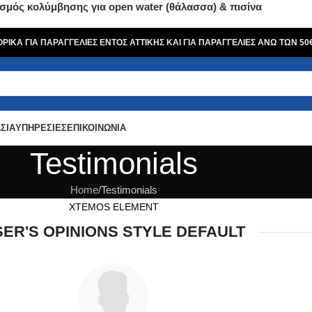
σμός κολύμβησης για open water (θάλασσα) & πισίνα
ΙΚΑ ΓΙΑ ΠΑΡΑΓΓΕΛΙΕΣ ΕΝΤΟΣ ΑΤΤΙΚΗΣ ΚΑΙ ΓΙΑ ΠΑΡΑΓΓΕΛΙΕΣ ΑΝΩ ΤΩΝ 5
ΣΙΑ
ΥΠΗΡΕΣΙΕΣ
ΕΠΙΚΟΙΝΩΝΙΑ
Testimonials
Home
Testimonials
XTEMOS ELEMENT
SER'S OPINIONS STYLE DEFAULT