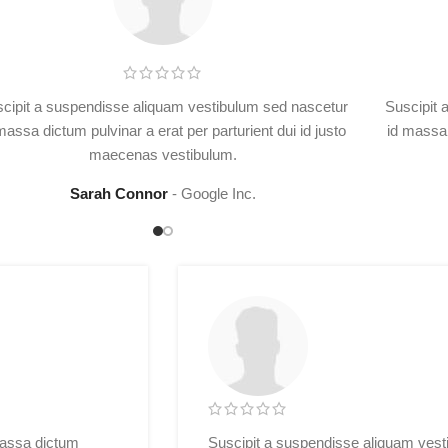
cipit a suspendisse aliquam vestibulum sed nascetur
Suscipit 
massa dictum pulvinar a erat per parturient dui id justo
id massa 
maecenas vestibulum.
Sarah Connor
Google Inc.
massa dictum
Suscipit a suspendisse aliquam ves