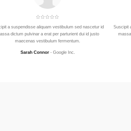
ipit a suspendisse aliquam vestibulum sed nascetur id
Suscipit
ssa dictum pulvinar a erat per parturient dui id justo
massa 
maecenas vestibulum fermentum.
Sarah Connor
Google Inc.