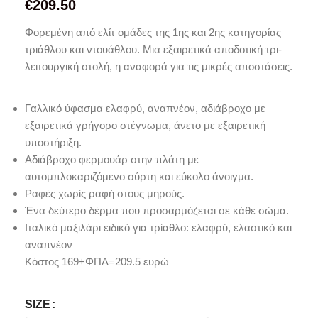
€
209.50
Φορεμένη από ελίτ ομάδες της 1ης και 2ης κατηγορίας
τριάθλου και ντουάθλου. Μια εξαιρετικά αποδοτική τρι-
λειτουργική στολή, η αναφορά για τις μικρές αποστάσεις.
Γαλλικό ύφασμα ελαφρύ, αναπνέον, αδιάβροχο με
εξαιρετικά γρήγορο στέγνωμα, άνετο με εξαιρετική
υποστήριξη.
Αδιάβροχο φερμουάρ στην πλάτη με
αυτομπλοκαριζόμενο σύρτη και εύκολο άνοιγμα.
Ραφές χωρίς ραφή στους μηρούς.
Ένα δεύτερο δέρμα που προσαρμόζεται σε κάθε σώμα.
Ιταλικό μαξιλάρι ειδικό για τρίαθλο: ελαφρύ, ελαστικό και
αναπνέον
Κόστος 169+ΦΠΑ=209.5 ευρώ
SIZE