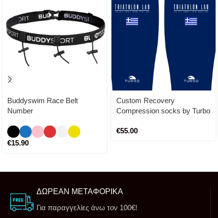
Buddyswim Race Belt
Custom Recovery
Number
Compression socks by Turbo
Spain
€
55.00
€
15.90
ΔΩΡΕΑΝ ΜΕΤΑΦΟΡΙΚΑ
Για παραγγελίες άνω τον 100€!