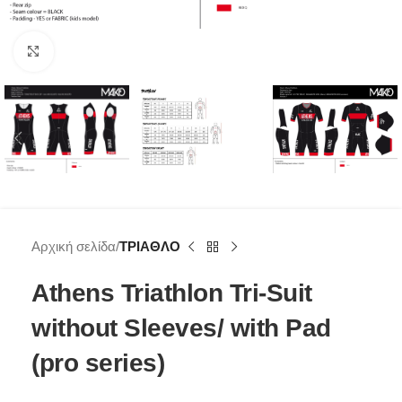
Click to enlarge
Αρχική σελίδα
ΤΡΙΑΘΛΟ
Athens Triathlon Tri-Suit
without Sleeves/ with Pad
(pro series)