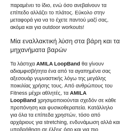
παραμένει το ίδιο, ενώ όσο ανεβαίνουν τα
επίπεδο αλλάζει το πλάτος. Εύκολο στην
μεταφορά για να το έχετε παντού μαζί σας,
ακόμα και για outdoor workouts!
Μία εναλλακτική λύση στα βάρη και τα
μηχανήματα βαρών
Τα λάστιχα
AMILA LoopBand
θα γίνουν
αδιαμφισβήτητα ένα από τα αγαπημένα σας
αξεσουάρ γυμναστικής λόγω της μεγάλης
ποικιλίας χρήσης τους. Από ανθρώπους του
Fitness μέχρι αθλητές, τα
AMILA
LoopBand
χρησιμοποιούνται σχεδόν σε κάθε
προπόνηση και φυσικοθεραπεία. Κατάλληλο
για όλα τα επίπεδα χρηστών, τόσο από
αρχάριους για stretching, ενδυνάμωση αλλά και
υποβοήθηση σε έλξεις όσο και για πιο