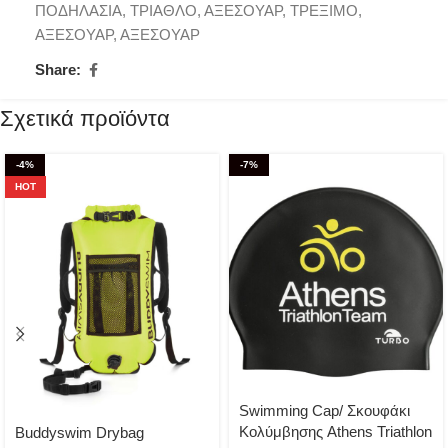
ΠΟΔΗΛΑΣΙΑ
,
ΤΡΙΑΘΛΟ
,
ΑΞΕΣΟΥΑΡ
,
ΤΡΕΞΙΜΟ
,
ΑΞΕΣΟΥΑΡ
,
ΑΞΕΣΟΥΑΡ
Share:
Σχετικά προϊόντα
-4%
-7%
HOT
Swimming Cap/ Σκουφάκι
Κολύμβησης Athens Triathlon
Buddyswim Drybag