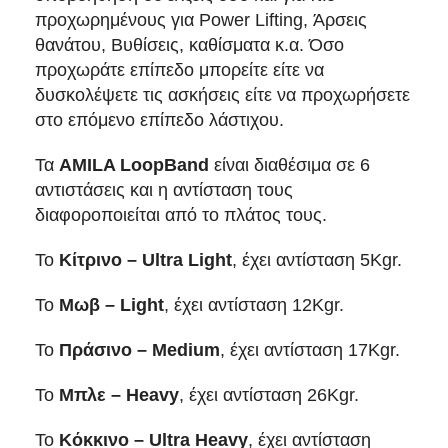
προχωρημένους για Power Lifting, Άρσεις
θανάτου, Βυθίσεις, καθίσματα κ.α. Όσο
προχωράτε επίπεδο μπορείτε είτε να
δυσκολέψετε τις ασκήσεις είτε να προχωρήσετε
στο επόμενο επίπεδο λάστιχου.
Τα
AMILA LoopBand
είναι διαθέσιμα σε 6
αντιστάσεις και η αντίσταση τους
διαφοροποιείται από το πλάτος τους.
Το
Κίτρινο – Ultra Light
, έχει αντίσταση 5Kgr.
Το
Μωβ – Light
, έχει αντίσταση 12Kgr.
Το
Πράσινο – Medium
, έχει αντίσταση 17Kgr.
Το
Μπλε – Heavy
, έχει αντίσταση 26Kgr.
Το
Κόκκινο – Ultra Heavy
, έχει αντίσταση