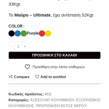
33Kgr.
Το
Μαύρο – Ultimate
, έχει αντίσταση 52Kgr.
COLOR
Purple
ΠΡΟΣΘΉΚΗ ΣΤΟ ΚΑΛΆΘΙ
Πρόσθήκη στην λίστα επιθυμιών
Compare
Add to wishlist
Κωδικός προϊόντος:
Μ/Δ
Κατηγορίες:
ΑΞΕΣΟΥΑΡ
,
ΚΟΛΥΜΒΗΣΗ
,
ΕΞΟΠΛΙΣΜΟΣ
ΚΟΛΥΜΒΗΣΗΣ
,
ΠΡΟΠΟΝΗΣΗ ΕΚΤΟΣ ΝΕΡΟΥ
,