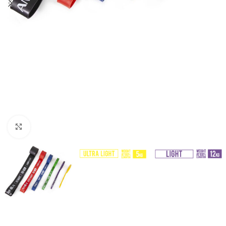
Click to enlarge