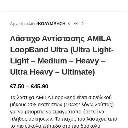
Αρχική σελίδα
ΚΟΛΥΜΒΗΣΗ
Λάστιχο Αντίστασης AMILA
LoopBand Ultra (Ultra Light-
Light – Medium – Heavy –
Ultra Heavy – Ultimate)
€
7.50
–
€
45.90
Τα λάστιχα AMILA LoopBand είναι συνολικού
μήκους 208 εκατοστών (104×2 λόγω λούπας)
για να μπορείτε να πραγματοποιήσετε ένα
πλήθος ασκήσεων. Το πάχος του λάστιχου από
το πιο εύκολο επίπεδο στο πιο δύσκολο