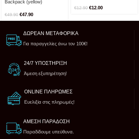
Team by Turbo
Backpack (yellow)
€
12.00
€
12.90
€
47.90
€
49.90
ΔΩΡΕΑΝ ΜΕΤΑΦΟΡΙΚΑ
Για παραγγελίες άνω τον 100€!
24/7 ΥΠΟΣΤΗΡΙΞΗ
Άμεση εξυπηρέτηση!
ONLINE ΠΛΗΡΩΜΕΣ
Ευελιξία στις πληρωμές!
ΑΜΕΣΗ ΠΑΡΑΔΟΣΗ
Παραδίδουμε υπεύθυνα.