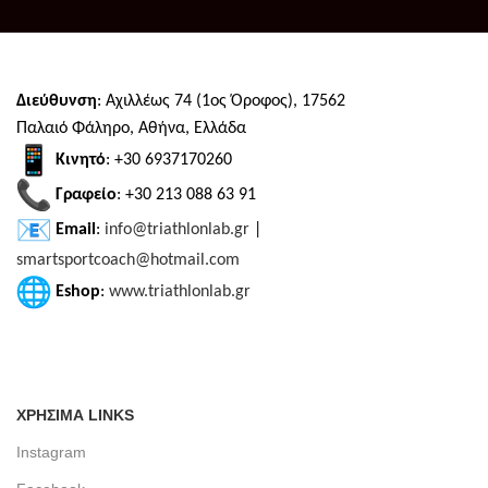
Διεύθυνση
: Αχιλλέως 74 (1ος Όροφος), 17562
Παλαιό Φάληρο, Αθήνα, Ελλάδα
Κινητό
: +30 6937170260
Γραφείο
: +30 213 088 63 91
Email
:
info@triathlonlab.gr
|
smartsportcoach@hotmail.com
Eshop
:
www.triathlonlab.gr
ΧΡΗΣΙΜΑ LINKS
Instagram