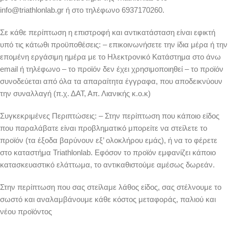
info@triathlonlab.gr ή στο τηλέφωνο 6937170260.
Σε κάθε περίπτωση η επιστροφή και αντικατάσταση είναι εφικτή
υπό τις κάτωθι προϋποθέσεις: – επικοινωνήσετε την ίδια μέρα ή την
επομένη εργάσιμη ημέρα με το Ηλεκτρονικό Κατάστημα στο άνω
email ή τηλέφωνο – το προϊόν δεν έχει χρησιμοποιηθεί – το προϊόν
συνοδεύεται από όλα τα απαραίτητα έγγραφα, που αποδεικνύουν
την συναλλαγή (π.χ. ΔΑΤ, Απ. Λιανικής κ.ο.κ)
Συγκεκριμένες Περιπτώσεις: – Στην περίπτωση που κάποιο είδος
που παραλάβατε είναι προβληματικό μπορείτε να στείλετε το
προϊόν (τα έξοδα βαρύνουν εξ’ ολοκλήρου εμάς), ή να το φέρετε
στο καταστήμα Triathlonlab. Εφόσον το προϊόν εμφανίζει κάποιο
κατασκευαστικό ελάττωμα, το αντικαθιστούμε αμέσως δωρεάν.
Στην περίπτωση που σας στείλαμε λάθος είδος, σας στέλνουμε το
σωστό και αναλαμβάνουμε κάθε κόστος μεταφοράς, παλιού και
νέου προϊόντος