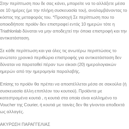
Στην περίπτωση που δε σας κάνει, μπορείτε να το αλλάξετε μέσα
σε 10 ημέρες (με την πλήρη συσκευασία του), αναλαμβάνοντας το
κόστος της μεταφοράς του. *Προσοχή Σε περίπτωση που το
οποιοδήποτε προϊόν δεν επιστραφεί εντός 10 ημερών τότε η
Triathlonlab δύναται να μην αποδεχτεί την όποια επιστροφή και την
αντικατάσταση.
Σε κάθε περίπτωση και για όλες τις ανωτέρω περιπτώσεις το
ανώτατο χρονικό περιθώριο επιστροφής για αντικατάσταση δεν
δύναται να παραταθεί πέραν των είκοσι (20) ημερολογιακών
ημερών από την ημερομηνία παραλαβής.
Επίσης το προϊόν θα πρέπει να αποστέλλεται μέσα σε σακούλα (ή
συσκευασία άλλη επιπλέον του κουτιού). Προϊόντα με
κατεστραμένα κουτιά , η κουτιά στα οποία είναι κολλημένο το
Voucher της Courier, ή κουτιά με ταινίες δεν θα γίνονται αποδεκτά
ως αλλαγές.
ΑΚΥΡΩΣΗ ΠΑΡΑΓΓΕΛΙΑΣ