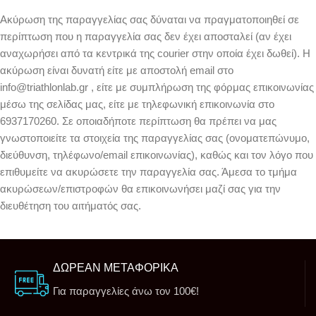
Ακύρωση της παραγγελίας σας δύναται να πραγματοποιηθεί σε
περίπτωση που η παραγγελία σας δεν έχει αποσταλεί (αν έχει
αναχωρήσει από τα κεντρικά της courier στην οποία έχει δωθεί). Η
ακύρωση είναι δυνατή είτε με αποστολή email στο
info@triathlonlab.gr , είτε με συμπλήρωση της φόρμας επικοινωνίας
μέσω της σελίδας μας, είτε με τηλεφωνική επικοινωνία στο
6937170260. Σε οποιαδήποτε περίπτωση θα πρέπει να μας
γνωστοποιείτε τα στοιχεία της παραγγελίας σας (ονοματεπώνυμο,
διεύθυνση, τηλέφωνο/email επικοινωνίας), καθώς και τον λόγο που
επιθυμείτε να ακυρώσετε την παραγγελία σας. Άμεσα το τμήμα
ακυρώσεων/επιστροφών θα επικοινωνήσει μαζί σας για την
διευθέτηση του αιτήματός σας.
ΔΩΡΕΑΝ ΜΕΤΑΦΟΡΙΚΑ
Για παραγγελίες άνω τον 100€!