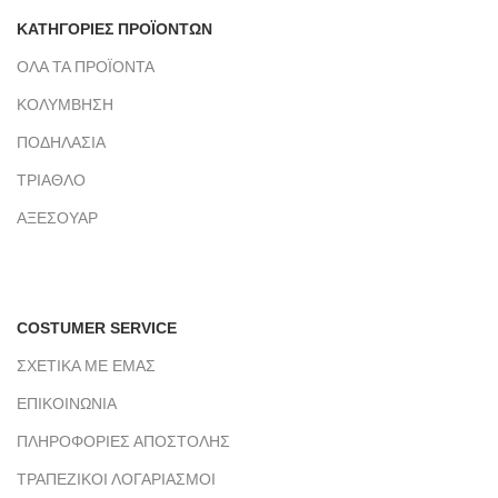
ΚΑΤΗΓΟΡΙΕΣ ΠΡΟΪΟΝΤΩΝ
ΟΛΑ ΤΑ ΠΡΟΪΟΝΤΑ
ΚΟΛΥΜΒΗΣΗ
ΠΟΔΗΛΑΣΙΑ
ΤΡΙΑΘΛΟ
ΑΞΕΣΟΥΑΡ
COSTUMER SERVICE
ΣΧΕΤΙΚΑ ΜΕ ΕΜΑΣ
ΕΠΙΚΟΙΝΩΝΙΑ
ΠΛΗΡΟΦΟΡΙΕΣ ΑΠΟΣΤΟΛΗΣ
ΤΡΑΠΕΖΙΚΟΙ ΛΟΓΑΡΙΑΣΜΟΙ