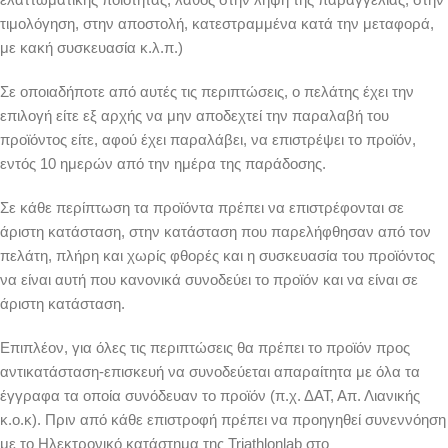
τιμολόγηση, στην αποστολή, κατεστραμμένα κατά την μεταφορά,
με κακή συσκευασία κ.λ.π.)
Σε οποιαδήποτε από αυτές τις περιπτώσεις, ο πελάτης έχει την
επιλογή είτε εξ αρχής να μην αποδεχτεί την παραλαβή του
προϊόντος είτε, αφού έχει παραλάβει, να επιστρέψει το προϊόν,
εντός 10 ημερών από την ημέρα της παράδοσης.
Σε κάθε περίπτωση τα προϊόντα πρέπει να επιστρέφονται σε
άριστη κατάσταση, στην κατάσταση που παρελήφθησαν από τον
πελάτη, πλήρη και χωρίς φθορές και η συσκευασία του προϊόντος
να είναι αυτή που κανονικά συνοδεύει το προϊόν και να είναι σε
άριστη κατάσταση.
Επιπλέον, για όλες τις περιπτώσεις θα πρέπει το προϊόν προς
αντικατάσταση-επισκευή να συνοδεύεται απαραίτητα με όλα τα
έγγραφα τα οποία συνόδευαν το προϊόν (π.χ. ΔΑΤ, Απ. Λιανικής
κ.ο.κ). Πριν από κάθε επιστροφή πρέπει να προηγηθεί συνεννόηση
με το Ηλεκτρονικό κατάστημα της Triathlonlab στο