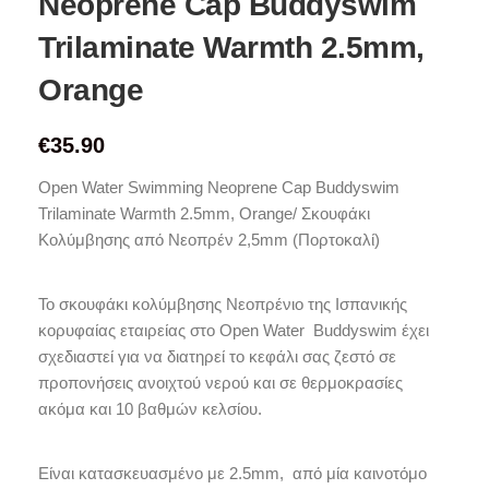
Neoprene Cap Buddyswim
Trilaminate Warmth 2.5mm,
Orange
€
35.90
Open Water Swimming Neoprene Cap Buddyswim
Trilaminate Warmth 2.5mm, Orange/ Σκουφάκι
Κολύμβησης από Νεοπρέν 2,5mm (Πορτοκαλί)
Το σκουφάκι κολύμβησης Νεοπρένιο της Ισπανικής
κορυφαίας εταιρείας στο Open Water Buddyswim έχει
σχεδιαστεί για να διατηρεί το κεφάλι σας ζεστό σε
προπονήσεις ανοιχτού νερού και σε θερμοκρασίες
ακόμα και 10 βαθμών κελσίου.
Είναι κατασκευασμένο με 2.5mm, από μία καινοτόμο