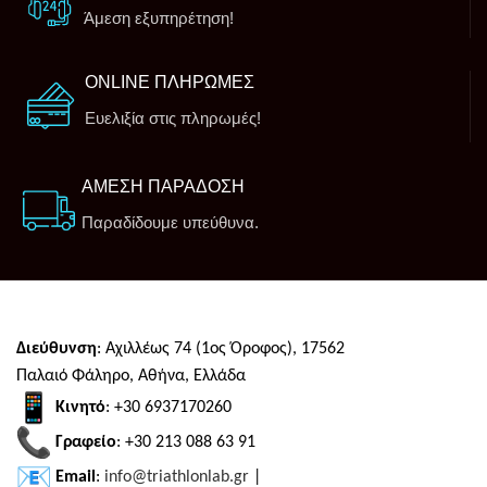
Άμεση εξυπηρέτηση!
ONLINE ΠΛΗΡΩΜΕΣ
Ευελιξία στις πληρωμές!
ΑΜΕΣΗ ΠΑΡΑΔΟΣΗ
Παραδίδουμε υπεύθυνα.
Διεύθυνση
: Αχιλλέως 74 (1ος Όροφος), 17562
Παλαιό Φάληρο, Αθήνα, Ελλάδα
Κινητό
: +30 6937170260
Γραφείο
: +30 213 088 63 91
Email
:
info@triathlonlab.gr
|