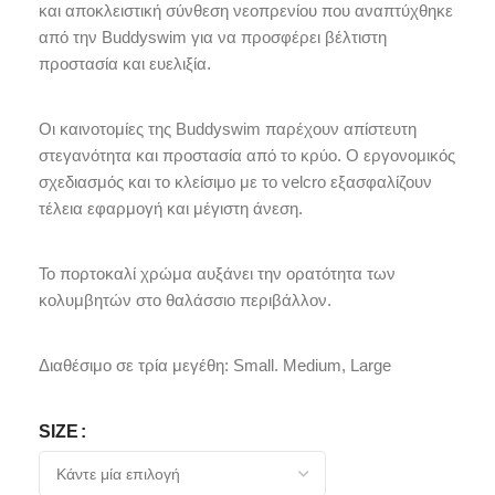
και αποκλειστική σύνθεση νεοπρενίου που αναπτύχθηκε
από την Buddyswim για να προσφέρει βέλτιστη
προστασία και ευελιξία.
Οι καινοτομίες της Buddyswim παρέχουν απίστευτη
στεγανότητα και προστασία από το κρύο. Ο εργονομικός
σχεδιασμός και το κλείσιμο με το velcro εξασφαλίζουν
τέλεια εφαρμογή και μέγιστη άνεση.
Το πορτοκαλί χρώμα αυξάνει την ορατότητα των
κολυμβητών στο θαλάσσιο περιβάλλον.
Διαθέσιμο σε τρία μεγέθη: Small. Medium, Large
SIZE