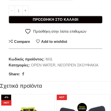
ΠΡΟΣΘΉΚΗ ΣΤΟ ΚΑΛΆΘΙ
Πρόσθήκη στην λίστα επιθυμιών
Compare
Add to wishlist
Κωδικός προϊόντος:
Μ/Δ
Κατηγορίες:
OPEN WATER
,
ΝΕΟΠΡΕΝ ΣΚΟΥΦΑΚΙΑ
Share:
Σχετικά προϊόντα
-4%
HOT
HOT