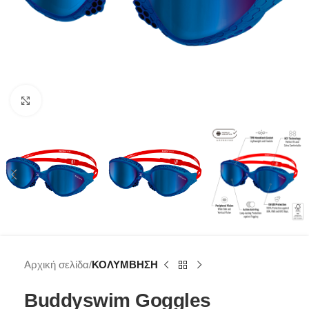
Click to enlarge
Αρχική σελίδα
ΚΟΛΥΜΒΗΣΗ
Buddyswim Goggles