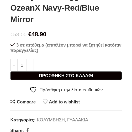
OzeanX Navy-Red/Blue
Mirror
€
48.90
€
53.00
3 σε απόθεμα (επιπλέον μπορεί να ζητηθεί κατόπιν
παραγγελίας)
ΠΡΟΣΘΉΚΗ ΣΤΟ ΚΑΛΆΘΙ
Πρόσθήκη στην λίστα επιθυμιών
Compare
Add to wishlist
Κατηγορίες:
ΚΟΛΥΜΒΗΣΗ
,
ΓΥΑΛΑΚΙΑ
Share: